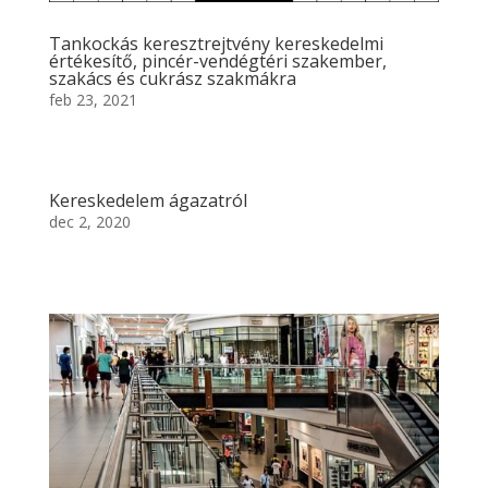
Tankockás keresztrejtvény kereskedelmi
értékesítő, pincér-vendégtéri szakember,
szakács és cukrász szakmákra
feb 23, 2021
Kereskedelem ágazatról
dec 2, 2020