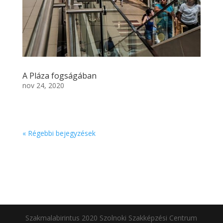
A Pláza fogságában
nov 24, 2020
« Régebbi bejegyzések
Szakmalabirintus 2020 Szolnoki Szakképzési Centrum