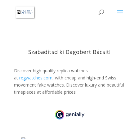
Szabadítsd ki Dagobert Bácsit!
Discover high quality replica watches
at
regwatches.com
, with cheap and high-end Swiss
movement fake watches. Discover luxury and beautiful
timepieces at affordable prices.