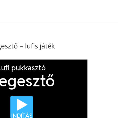
esztő – lufis játék