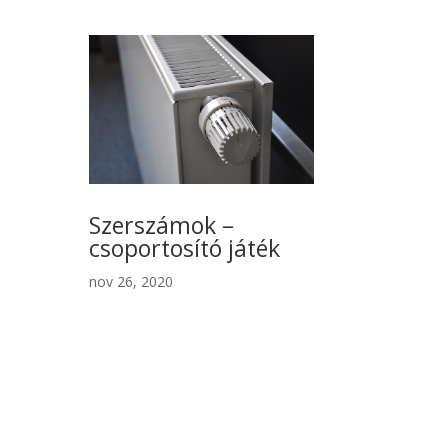
Szerszámok –
csoportosító játék
nov 26, 2020