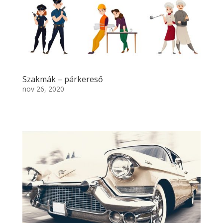
Szakmák – párkereső
nov 26, 2020