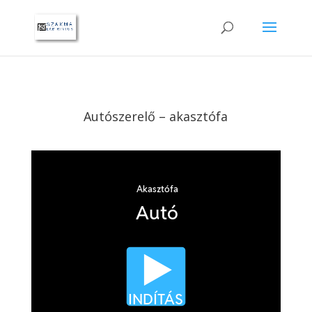
Autószerelő – akasztófa