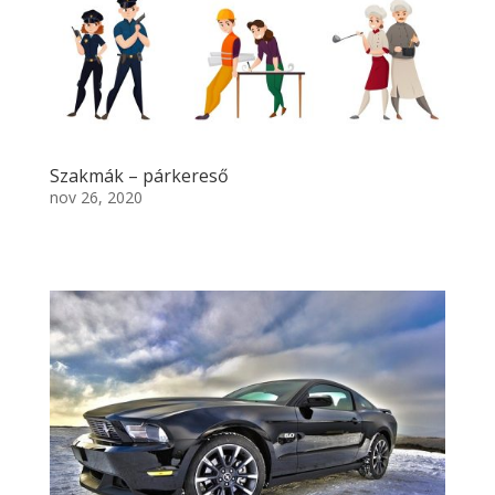
Szakmák – párkereső
nov 26, 2020