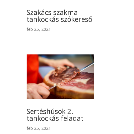
Szakács szakma
tankockás szókereső
feb 25, 2021
Sertéshúsok 2.
tankockás feladat
feb 25, 2021