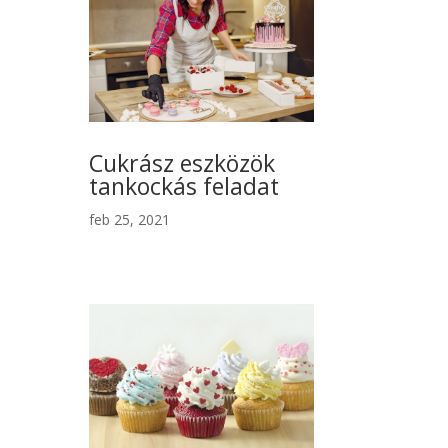
Cukrász eszközök
tankockás feladat
feb 25, 2021