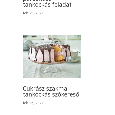
tankockás feladat
feb 25, 2021
Cukrász szakma
tankockás szókereső
feb 25, 2021