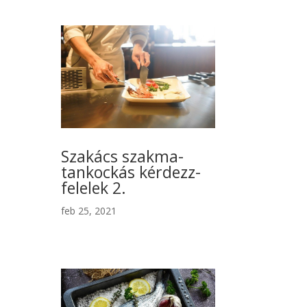
Szakács szakma-
tankockás kérdezz-
felelek 2.
feb 25, 2021