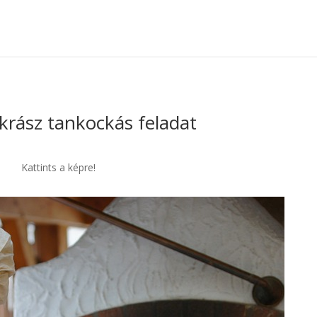
krász tankockás feladat
Kattints a képre!