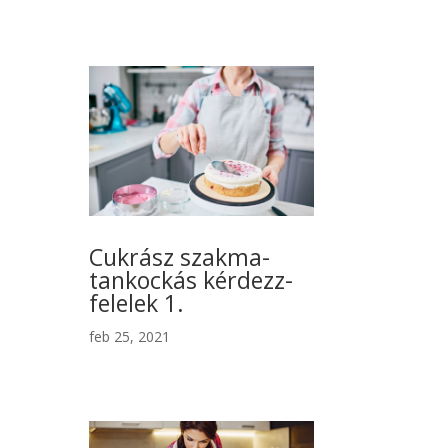
Cukrász szakma-
tankockás kérdezz-
felelek 1.
feb 25, 2021