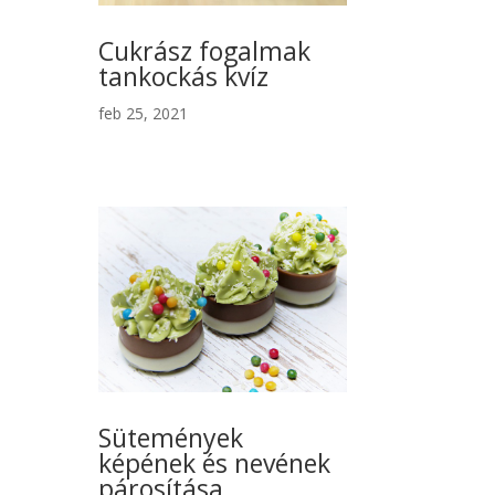
Cukrász fogalmak
tankockás kvíz
feb 25, 2021
Sütemények
képének és nevének
párosítása