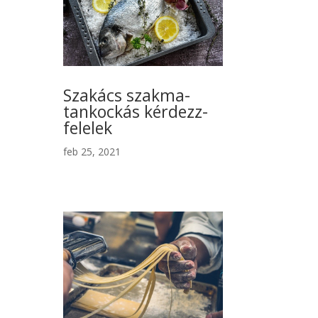
Szakács szakma-
tankockás kérdezz-
felelek
feb 25, 2021