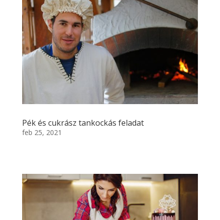
Pék és cukrász tankockás feladat
feb 25, 2021