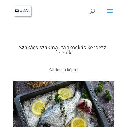
Szakács szakma- tankockás kérdezz-
felelek
Kattints a képre!