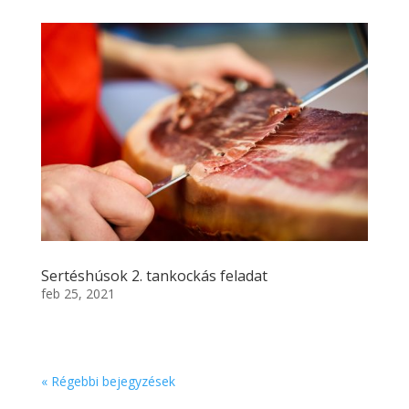
Sertéshúsok 2. tankockás feladat
feb 25, 2021
« Régebbi bejegyzések