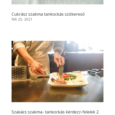
Cukrász szakma tankockás szókereső
feb 25, 2021
Szakács szakma- tankockás kérdezz-felelek 2.