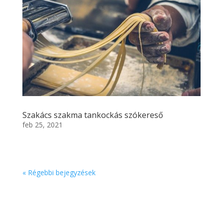
Szakács szakma tankockás szókereső
feb 25, 2021
« Régebbi bejegyzések