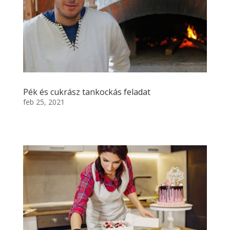
Pék és cukrász tankockás feladat
feb 25, 2021