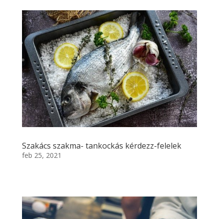
Szakács szakma- tankockás kérdezz-felelek
feb 25, 2021