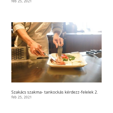
feb 25, 2021
Szakács szakma- tankockás kérdezz-felelek 2.
feb 25, 2021