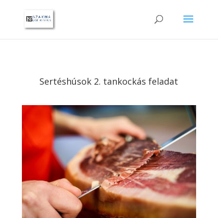
Sertéshúsok 2. tankockás feladat