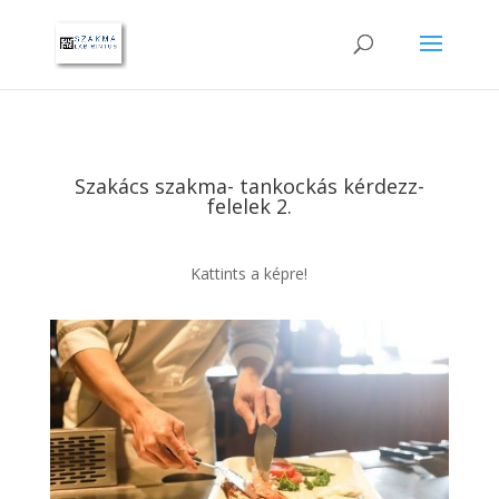
Szakács szakma- tankockás kérdezz-
felelek 2.
Kattints a képre!