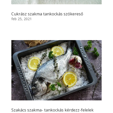
Cukrász szakma tankockás szókereső
feb 25, 2021
Szakács szakma- tankockás kérdezz-felelek