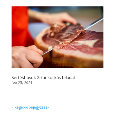
Sertéshúsok 2. tankockás feladat
feb 25, 2021
« Régebbi bejegyzések