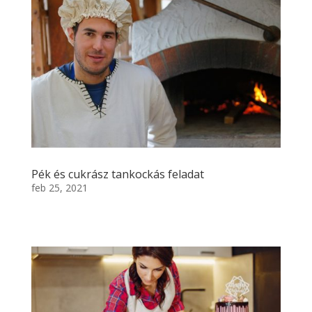
Pék és cukrász tankockás feladat
feb 25, 2021